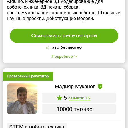
Arduino. Инженерное 3Д моделирование для
робототехники, 3Д печать, сборка,
программирование собственных роботов. Школьные
научные проекты. Действующие модели.
Связаться с репетитором
это бесплатно
Подробнее
Проверенный репетитор
Мадияр Муканов
5
отзывов: 15
10000 тнг/час
STEM и робототехника