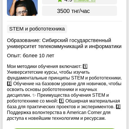
3500 тнг/час
STEM и робототехника
Образование:
Сибирский государственный
университет телекоммуникаций и информатики
Опыт:
более 10 лет
Мои методики обучения включают: 1️⃣
Университетские курсы, чтобы изучить
фундаментальные принципы STEM и робототехники.
2️⃣ Обучение на базовом уровне для новичков, чтобы
освоить основы робототехники и научных
дисциплин. ✨ Преимущества обучения STEM и
робототехнике со мной: 1️⃣ Обширная материальная
база для практических проектов и экспериментов. 2️⃣
Поддержка волонтерства в American Corner для
доступа к новейшим технологиям и ресурсам.