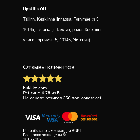
Upskills OU
Tallinn, Kesklinna linnaosa, Tornimäe tn 5,
10145, Estonia (г. Таллин, район Кесклинн,
улица Торнимяэ 5, 10145, Эстония)
Отзывы клиентов
buki-kz.com
Рейтинг:
4.78
из
5
На основе
отзывов
256
пользователей
Разработано с ♥ командой BUKI
Все права защищены ©
2016 - 2026