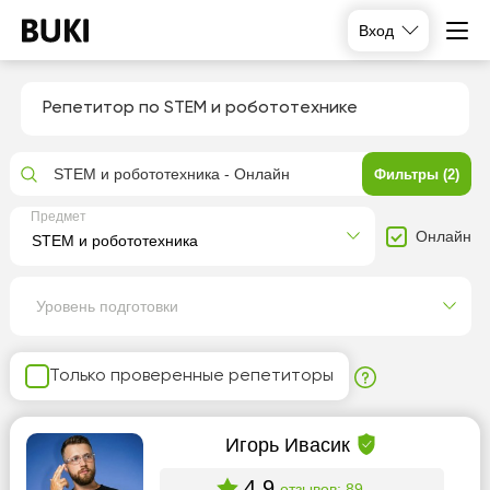
Вход
Репетитор по STEM и робототехнике
STEM и робототехника - Онлайн
Фильтры (2)
Предмет
Онлайн
Уровень подготовки
Только проверенные репетиторы
Игорь Ивасик
4.9
отзывов: 89