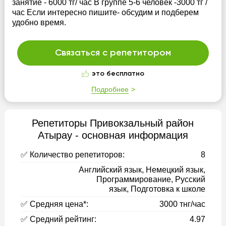
занятие - 6000 тг/ час В группе 5-6 человек -3000 тг /
час Если интересно пишите- обсудим и подберем
удобно время.
Связаться с репетитором
это бесплатно
Подробнее
Репетиторы Привокзальный район
Атырау - основная информация
✅ Количество репетиторов:
8
Английский язык, Немецкий язык,
Программирование, Русский
язык, Подготовка к школе
✅ Средняя цена*:
3000 тнг/час
✅ Средний рейтинг:
4.97