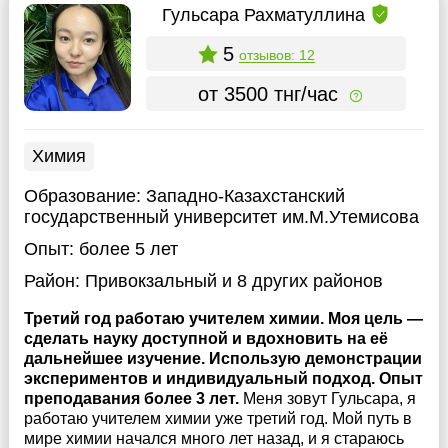
Гульсара Рахматуллина
5
отзывов: 12
от 3500 тнг/час
Химия
Образование:
Западно-Казахстанский
государственный университет им.М.Утемисова
Опыт:
более 5 лет
Район:
Привокзальный
и 8 других районов
Третий год работаю учителем химии. Моя цель —
сделать науку доступной и вдохновить на её
дальнейшее изучение. Использую демонстрации
экспериментов и индивидуальный подход. Опыт
преподавания более 3 лет.
Меня зовут Гульсара, я
работаю учителем химии уже третий год. Мой путь в
мире химии начался много лет назад, и я стараюсь