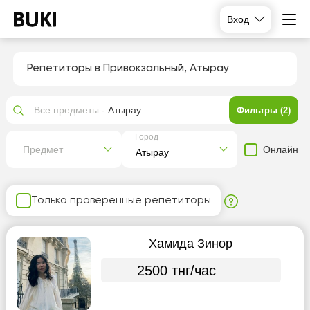
Вход
Репетиторы в Привокзальный, Атырау
Все предметы -
Атырау
Фильтры (2)
Город
Онлайн
Предмет
Только проверенные репетиторы
Хамида Зинор
2500 тнг/час