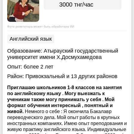
3000 тнг/час
Фото репетитора может быть обработано ИИ
Английский язык
Образование:
Атырауский государственный
университет имени Х.Досмухамедова
Опыт:
более 2 лет
Район:
Привокзальный
и 13 других районов
Приглашаю школьников 1-8 классов на занятия
по английскому языку . Могу выезжать к
ученикам также могу принимать у себя . Мой
формат обучения интересный , понятный и
живой.
Немного о себе : Я окончила Бакалавр
переводческого дела. Мой опыт работы в крупных
иностранных компаниях. Имею опыт преподования и
живую практику английского языка. Индивидуальные