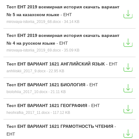
Тест ЕНТ 2019 всемирная история скачать вариант
№ 5 на казахском языке
-
ЕНТ
mirovaya-istoriia_2019_68.docx - 34.14 KB
Тест ЕНТ 2019 всемирная история скачать вариант
№ 4 на русском языке
-
ЕНТ
mirovaya-istoriia_2019_69.docx - 35.09 KB
Тест ЕНТ ВАРИАНТ 1621 АНГЛИЙСКИЙ ЯЗЫК
-
ЕНТ
anhliiskii_2017_9.docx - 22.95 KB
Тест ЕНТ ВАРИАНТ 1621 БИОЛОГИЯ
-
ЕНТ
biolohiia_2017_10.docx - 21.11 KB
Тест ЕНТ ВАРИАНТ 1621 ГЕОГРАФИЯ
-
ЕНТ
heohrafiia_2017_11.docx - 117.12 KB
Тест ЕНТ ВАРИАНТ 1621 ГРАМОТНОСТЬ ЧТЕНИЯ
-
ЕНТ