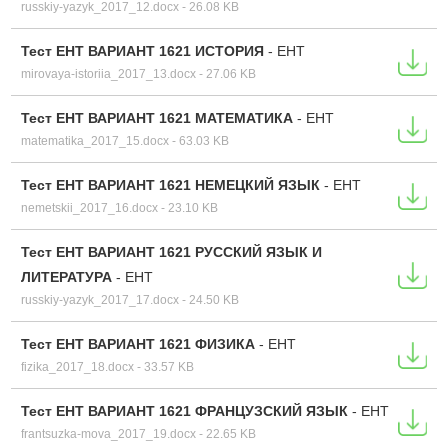
russkiy-yazyk_2017_12.docx - 26.08 KB
Тест ЕНТ ВАРИАНТ 1621 ИСТОРИЯ
-
ЕНТ
mirovaya-istoriia_2017_13.docx - 27.06 KB
Тест ЕНТ ВАРИАНТ 1621 МАТЕМАТИКА
-
ЕНТ
matematika_2017_15.docx - 63.03 KB
Тест ЕНТ ВАРИАНТ 1621 НЕМЕЦКИЙ ЯЗЫК
-
ЕНТ
nemetskii_2017_16.docx - 23.10 KB
Тест ЕНТ ВАРИАНТ 1621 РУССКИЙ ЯЗЫК И
ЛИТЕРАТУРА
-
ЕНТ
russkiy-yazyk_2017_17.docx - 24.50 KB
Тест ЕНТ ВАРИАНТ 1621 ФИЗИКА
-
ЕНТ
fizika_2017_18.docx - 33.57 KB
Тест ЕНТ ВАРИАНТ 1621 ФРАНЦУЗСКИЙ ЯЗЫК
-
ЕНТ
frantsuzka-mova_2017_19.docx - 22.65 KB