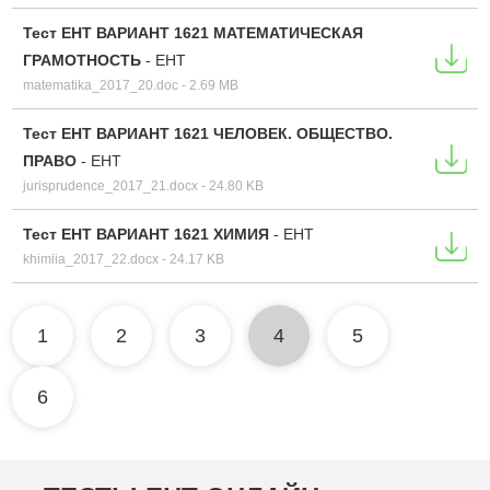
Тест ЕНТ ВАРИАНТ 1621 МАТЕМАТИЧЕСКАЯ
ГРАМОТНОСТЬ
-
ЕНТ
matematika_2017_20.doc - 2.69 MB
Тест ЕНТ ВАРИАНТ 1621 ЧЕЛОВЕК. ОБЩЕСТВО.
ПРАВО
-
ЕНТ
jurisprudence_2017_21.docx - 24.80 KB
Тест ЕНТ ВАРИАНТ 1621 ХИМИЯ
-
ЕНТ
khimiia_2017_22.docx - 24.17 KB
1
2
3
4
5
6