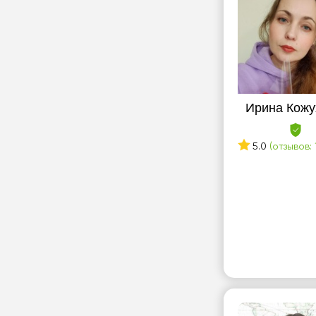
Ирина Кожу
5.0
(отзывов: 