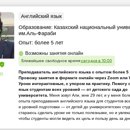
Английский язык
Образование:
Казахский национальный унив
им.Аль-Фараби
Опыт:
более 5 лет
Возможны занятия онлайн
Ближайшее свободное время:
сегодня в 10:00
Преподаватель английского языка с опытом более 5 
8)
Провожу занятия в формате онлайн через Zoom или 
Уроки интерактивные, с упором на практику. Помогу 
язык студентам всех уровней — от детского сада до
университета.
Меня зовут Али, мне 29 лет, и у меня бол
опыта преподавания английского языка для студентов вс
и уровней подготовки — от детей до университетских студ
стараюсь сделать уроки не только полезными, но и увле
чтобы студенты могли видеть их цель и пользу день за дне