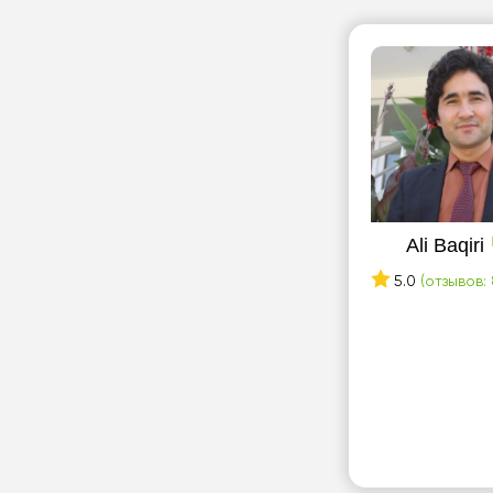
Ali Baqiri
5.0
(отзывов: 