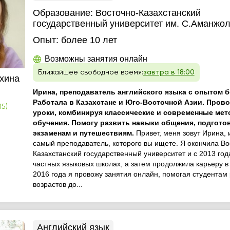
Образование:
Восточно-Казахстанский
государственный университет им. С.Аманжо
Опыт:
более 10 лет
Возможны занятия онлайн
Ближайшее свободное время:
завтра в 18:00
хина
Ирина, преподаватель английского языка с опытом бо
Работала в Казахстане и Юго-Восточной Азии. Прово
15)
уроки, комбинируя классические и современные ме
обучения. Помогу развить навыки общения, подготов
экзаменам и путешествиям.
Привет, меня зовут Ирина, и
самый преподаватель, которого вы ищете. Я окончила Во
Казахстанский государственный университет и с 2013 год
частных языковых школах, а затем продолжила карьеру в
2016 года я провожу занятия онлайн, помогая студентам
возрастов до...
Английский язык