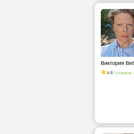
Виктория Ве
4.8
(отзывов: 