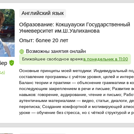
Английский язык
Образование:
Кокшуауски Государственный
Униеверситет им.Ш.Уалиханова
Опыт:
более 20 лет
Возможны занятия онлайн
Ближайшее свободное время:
в понедельник в 11:00
бер
Основные принципы моей методики: Индивидуальный п
46)
составление программы с учётом уровня, целей и интере
Баланс теории и практики — объяснение грамматики в ко
последующим закреплением в речи и письме; Развитие в
навыков: говорение, аудирование, чтение и письмо; Рабо
аутентичными материалами — видео, статьи, диалоги, д
переписка; Создание комфортной и мотивирующей атмо
уроке — обучение без стресса, но с чёткой структурой и 