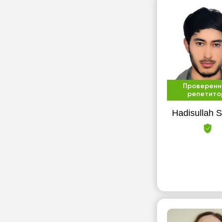
Проверенн
репетито
Hadisullah Sh