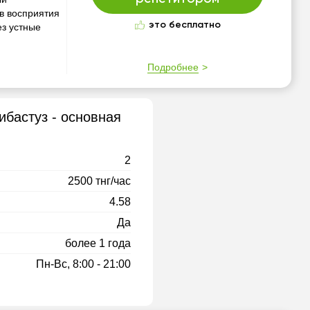
ов восприятия
это бесплатно
ез устные
Подробнее
ибастуз - основная
2
2500 тнг/час
4.58
Да
более 1 года
Пн-Вс, 8:00 - 21:00