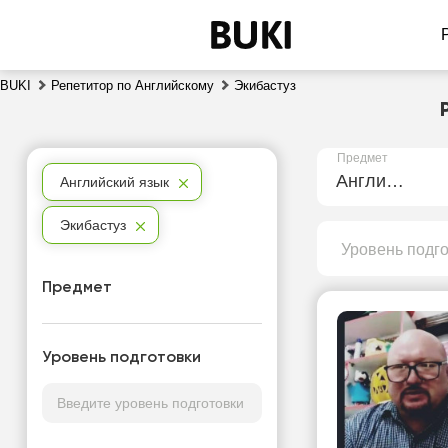
BUKI
Репетитор по Английскому
Экибастуз
Предмет
Английский язык
Английский язык
Экибастуз
Уровень подг
Предмет
Уровень подготовки