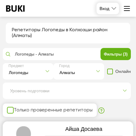
Вход
Репетиторы Логопеды в Колхозши район
(Алматы)
Логопеды - Алматы
Фильтры (3)
Предмет
Город
Онлайн
Уровень подготовки
Только проверенные репетиторы
Айша Досаева